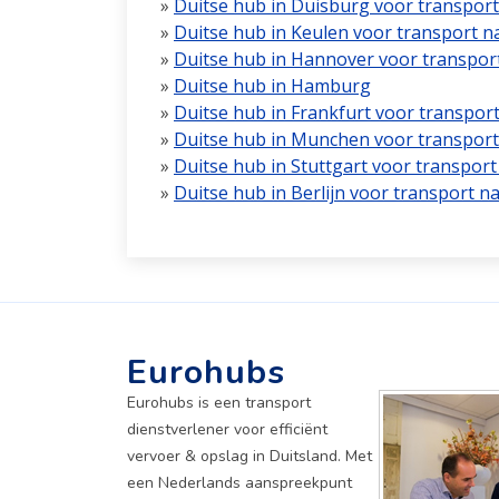
»
Duitse hub in Duisburg voor transpor
»
Duitse hub in Keulen voor transport 
»
Duitse hub in Hannover voor transpor
»
Duitse hub in Hamburg
»
Duitse hub in Frankfurt voor transpor
»
Duitse hub in Munchen voor transport
»
Duitse hub in Stuttgart voor transpo
»
Duitse hub in Berlijn voor transport 
Eurohubs
Eurohubs is een transport
dienstverlener voor efficiënt
vervoer & opslag in Duitsland. Met
een Nederlands aanspreekpunt