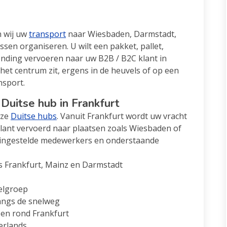
n wij uw
transport
naar Wiesbaden, Darmstadt,
sen organiseren. U wilt een pakket, pallet,
ending vervoeren naar uw B2B / B2C klant in
het centrum zit, ergens in de heuvels of op een
nsport.
Duitse hub in Frankfurt
nze
Duitse hubs
. Vanuit Frankfurt wordt uw vracht
lant vervoerd naar plaatsen zoals Wiesbaden of
f ingestelde medewerkers en onderstaande
s Frankfurt, Mainz en Darmstadt
oelgroep
angs de snelweg
 en rond Frankfurt
derlands