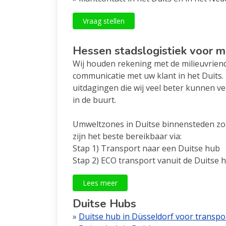
Vraag stellen
Hessen stadslogistiek voor m
Wij houden rekening met de milieuvriend
communicatie met uw klant in het Duits. 
uitdagingen die wij veel beter kunnen ve
in de buurt.
Umweltzones in Duitse binnensteden zo
zijn het beste bereikbaar via:
Stap 1) Transport naar een Duitse hub
Stap 2) ECO transport vanuit de Duitse 
Lees meer
Duitse Hubs
»
Duitse hub in Düsseldorf voor transp