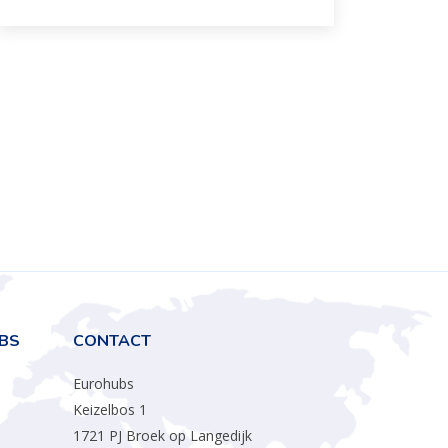
BS
CONTACT
Eurohubs
Keizelbos 1
1721 PJ Broek op Langedijk