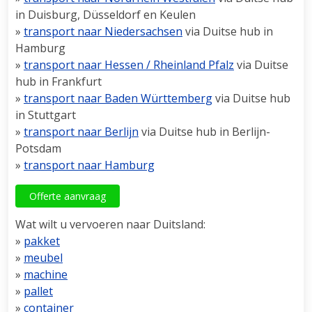
in Duisburg, Düsseldorf en Keulen
»
transport naar Niedersachsen
via Duitse hub in
Hamburg
»
transport naar Hessen / Rheinland Pfalz
via Duitse
hub in Frankfurt
»
transport naar Baden Württemberg
via Duitse hub
in Stuttgart
»
transport naar Berlijn
via Duitse hub in Berlijn-
Potsdam
»
transport naar Hamburg
Offerte aanvraag
Wat wilt u vervoeren naar Duitsland:
»
pakket
»
meubel
»
machine
»
pallet
»
container