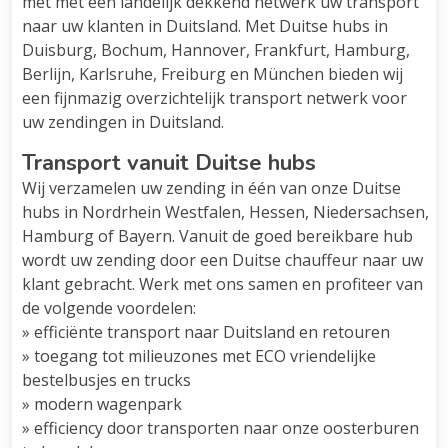
met met een landelijk dekkend netwerk uw transport
naar uw klanten in Duitsland. Met Duitse hubs in
Duisburg, Bochum, Hannover, Frankfurt, Hamburg,
Berlijn, Karlsruhe, Freiburg en München bieden wij
een fijnmazig overzichtelijk transport netwerk voor
uw zendingen in Duitsland.
Transport vanuit Duitse hubs
Wij verzamelen uw zending in één van onze Duitse
hubs in Nordrhein Westfalen, Hessen, Niedersachsen,
Hamburg of Bayern. Vanuit de goed bereikbare hub
wordt uw zending door een Duitse chauffeur naar uw
klant gebracht. Werk met ons samen en profiteer van
de volgende voordelen:
» efficiënte transport naar Duitsland en retouren
» toegang tot milieuzones met ECO vriendelijke
bestelbusjes en trucks
» modern wagenpark
» efficiency door transporten naar onze oosterburen