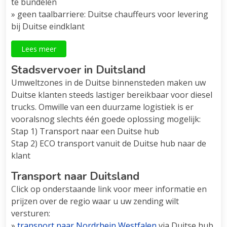
te bundelen
» geen taalbarriere: Duitse chauffeurs voor levering
bij Duitse eindklant
Lees meer
Stadsvervoer in Duitsland
Umweltzones in de Duitse binnensteden maken uw
Duitse klanten steeds lastiger bereikbaar voor diesel
trucks. Omwille van een duurzame logistiek is er
vooralsnog slechts één goede oplossing mogelijk:
Stap 1) Transport naar een Duitse hub
Stap 2) ECO transport vanuit de Duitse hub naar de
klant
Transport naar Duitsland
Click op onderstaande link voor meer informatie en
prijzen over de regio waar u uw zending wilt
versturen:
»
transport naar Nordrhein Westfalen
via Duitse hub