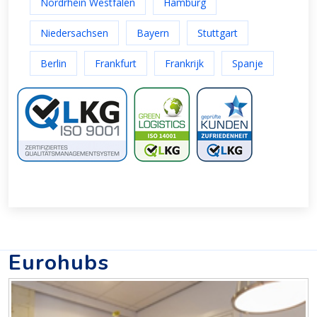
Nordrhein Westfalen
Hamburg
Niedersachsen
Bayern
Stuttgart
Berlin
Frankfurt
Frankrijk
Spanje
Eurohubs