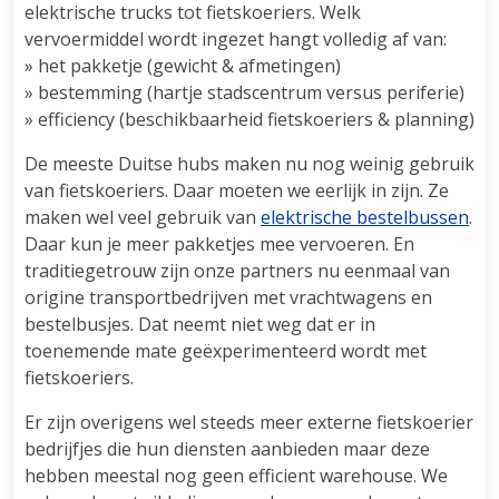
elektrische trucks tot fietskoeriers. Welk
vervoermiddel wordt ingezet hangt volledig af van:
» het pakketje (gewicht & afmetingen)
» bestemming (hartje stadscentrum versus periferie)
» efficiency (beschikbaarheid fietskoeriers & planning)
De meeste Duitse hubs maken nu nog weinig gebruik
van fietskoeriers. Daar moeten we eerlijk in zijn. Ze
maken wel veel gebruik van
elektrische bestelbussen
.
Daar kun je meer pakketjes mee vervoeren. En
traditiegetrouw zijn onze partners nu eenmaal van
origine transportbedrijven met vrachtwagens en
bestelbusjes. Dat neemt niet weg dat er in
toenemende mate geëxperimenteerd wordt met
fietskoeriers.
Er zijn overigens wel steeds meer externe fietskoerier
bedrijfjes die hun diensten aanbieden maar deze
hebben meestal nog geen efficient warehouse. We