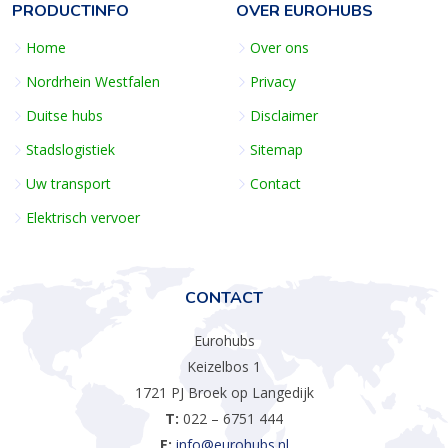
PRODUCTINFO
OVER EUROHUBS
Home
Over ons
Nordrhein Westfalen
Privacy
Duitse hubs
Disclaimer
Stadslogistiek
Sitemap
Uw transport
Contact
Elektrisch vervoer
CONTACT
Eurohubs
Keizelbos 1
1721 PJ Broek op Langedijk
T:
022 – 6751 444
E:
info@eurohubs.nl