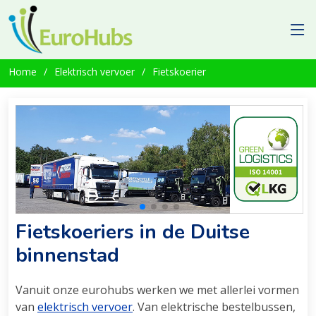
Home
Elektrisch vervoer
Fietskoerier
Fietskoeriers in de Duitse
binnenstad
Vanuit onze eurohubs werken we met allerlei vormen
van
elektrisch vervoer
. Van elektrische bestelbussen,