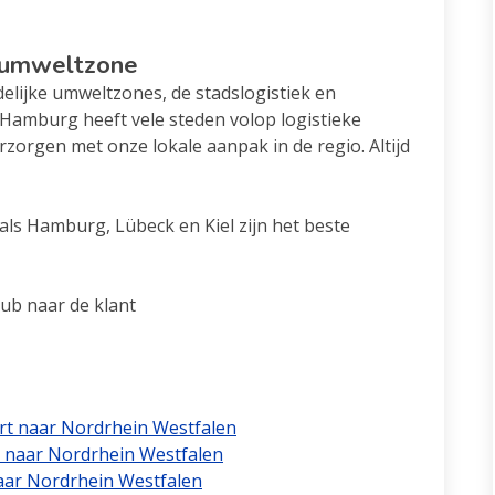
r umweltzone
elijke umweltzones, de stadslogistiek en
 Hamburg heeft vele steden volop logistieke
rzorgen met onze lokale aanpak in de regio. Altijd
ls Hamburg, Lübeck en Kiel zijn het beste
hub naar de klant
ort naar Nordrhein Westfalen
t naar Nordrhein Westfalen
naar Nordrhein Westfalen