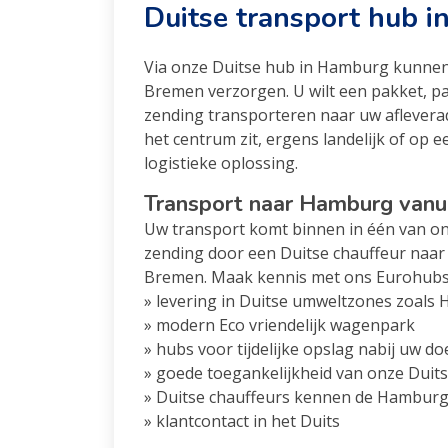
Duitse transport hub 
Via onze Duitse hub in Hamburg kunnen
Bremen verzorgen. U wilt een pakket, pa
zending transporteren naar uw aflevera
het centrum zit, ergens landelijk of op e
logistieke oplossing.
Transport naar Hamburg vanui
Uw transport komt binnen in één van o
zending door een Duitse chauffeur naar 
Bremen. Maak kennis met ons Eurohubs 
» levering in Duitse umweltzones zoals
» modern Eco vriendelijk wagenpark
» hubs voor tijdelijke opslag nabij uw d
» goede toegankelijkheid van onze Duit
» Duitse chauffeurs kennen de Hamburg
» klantcontact in het Duits