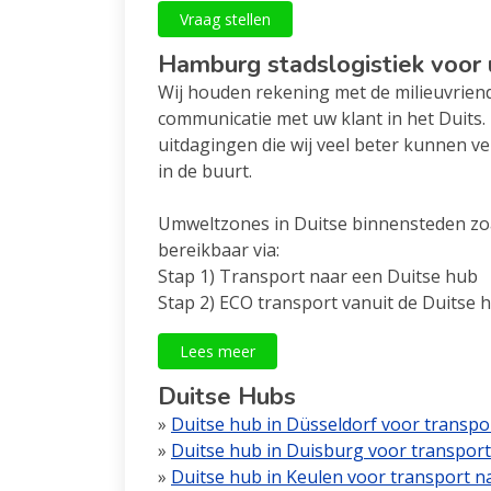
Vraag stellen
Hamburg stadslogistiek voo
Wij houden rekening met de milieuvriend
communicatie met uw klant in het Duits.
uitdagingen die wij veel beter kunnen ve
in de buurt.
Umweltzones in Duitse binnensteden zoa
bereikbaar via:
Stap 1) Transport naar een Duitse hub
Stap 2) ECO transport vanuit de Duitse 
Lees meer
Duitse Hubs
»
Duitse hub in Düsseldorf voor transp
»
Duitse hub in Duisburg voor transpor
»
Duitse hub in Keulen voor transport 