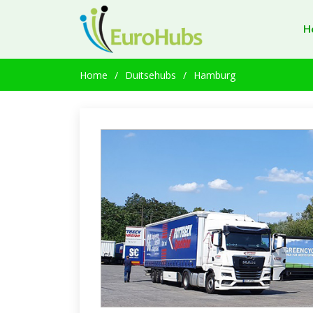
H
Home
Duitsehubs
Hamburg