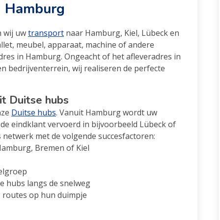
in Hamburg
 wij uw
transport
naar Hamburg, Kiel, Lübeck en
llet, meubel, apparaat, machine of andere
dres in Hamburg. Ongeacht of het afleveradres in
en bedrijventerrein, wij realiseren de perfecte
t Duitse hubs
nze
Duitse hubs
. Vanuit Hamburg wordt uw
de eindklant vervoerd in bijvoorbeeld Lübeck of
netwerk met de volgende succesfactoren:
 Hamburg, Bremen of Kiel
oelgroep
se hubs langs de snelweg
 routes op hun duimpje