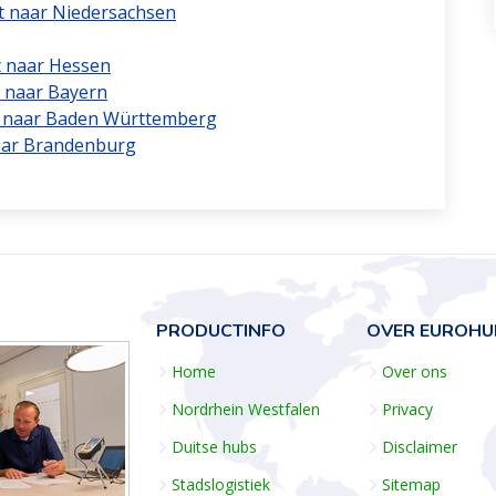
t naar Niedersachsen
t naar Hessen
 naar Bayern
rt naar Baden Württemberg
naar Brandenburg
PRODUCTINFO
OVER EUROHU
Home
Over ons
Nordrhein Westfalen
Privacy
Duitse hubs
Disclaimer
Stadslogistiek
Sitemap