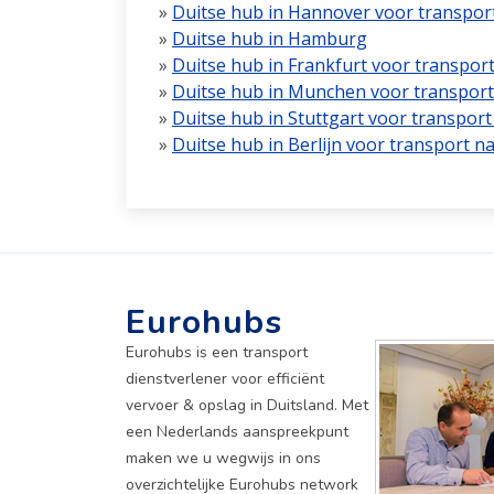
»
Duitse hub in Hannover voor transpor
»
Duitse hub in Hamburg
»
Duitse hub in Frankfurt voor transpor
»
Duitse hub in Munchen voor transport
»
Duitse hub in Stuttgart voor transpo
»
Duitse hub in Berlijn voor transport 
Eurohubs
Eurohubs is een transport
dienstverlener voor efficiënt
vervoer & opslag in Duitsland. Met
een Nederlands aanspreekpunt
maken we u wegwijs in ons
overzichtelijke Eurohubs network